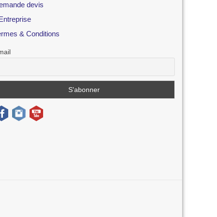
emande devis
Entreprise
ermes & Conditions
mail