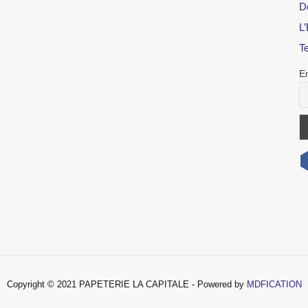
D
L’
T
E
Copyright © 2021 PAPETERIE LA CAPITALE - Powered by
MDFICATION