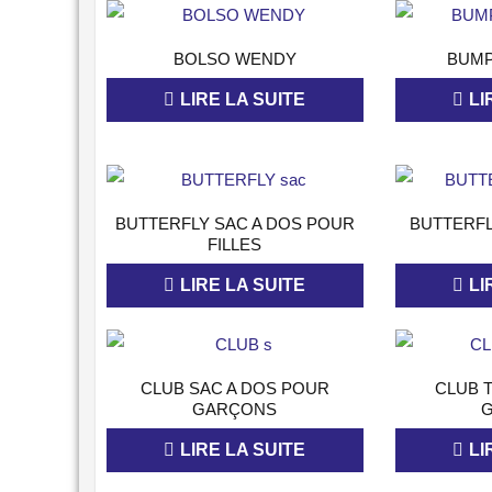
APERÇU
BOLSO WENDY
BUMP
LIRE LA SUITE
LI
APERÇU
BUTTERFLY SAC A DOS POUR
BUTTERF
FILLES
LIRE LA SUITE
LI
APERÇU
CLUB SAC A DOS POUR
CLUB 
GARÇONS
LIRE LA SUITE
LI