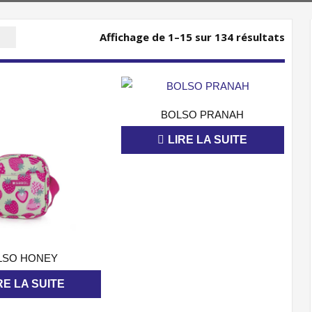
Affichage de 1–15 sur 134 résultats
APERÇU
BOLSO PRANAH
LIRE LA SUITE
APERÇU
LSO HONEY
RE LA SUITE