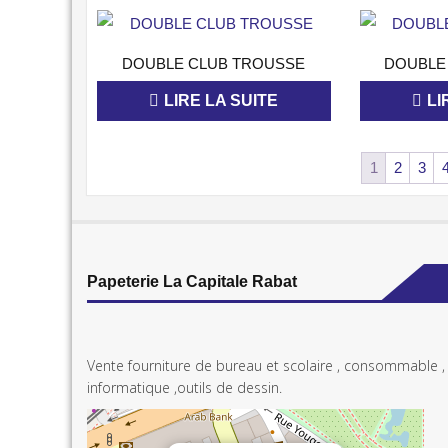
APERÇU
DOUBLE CLUB TROUSSE
DOUBLE
LIRE LA SUITE
LI
1
2
3
Papeterie La Capitale Rabat
Vente fourniture de bureau et scolaire , consommable ,
informatique ,outils de dessin.