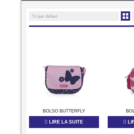
APERÇU
BOLSO BUTTERFLY
BO
LIRE LA SUITE
LI