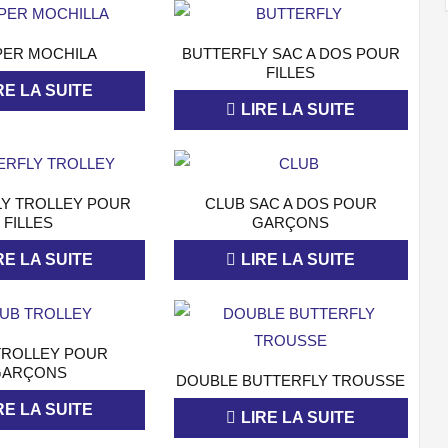
APERÇU
APERÇU
ER MOCHILA
BUTTERFLY SAC A DOS POUR
FILLES
RE LA SUITE
LIRE LA SUITE
APERÇU
APERÇU
LY TROLLEY POUR
CLUB SAC A DOS POUR
FILLES
GARÇONS
RE LA SUITE
LIRE LA SUITE
APERÇU
TROLLEY POUR
GARÇONS
APERÇU
DOUBLE BUTTERFLY TROUSSE
RE LA SUITE
LIRE LA SUITE