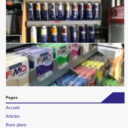
Pages
Accueil
Articles
Bons plans