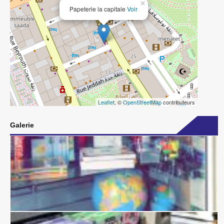
×
Papeterie la capitale
Voir
Leaflet
, ©
OpenStreetMap
contributeurs
Galerie