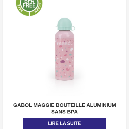
GABOL MAGGIE BOUTEILLE ALUMINIUM
APERÇU
SANS BPA
LIRE LA SUITE