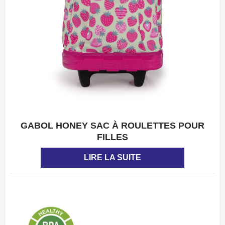
GABOL HONEY SAC À ROULETTES POUR
APERÇU
FILLES
LIRE LA SUITE