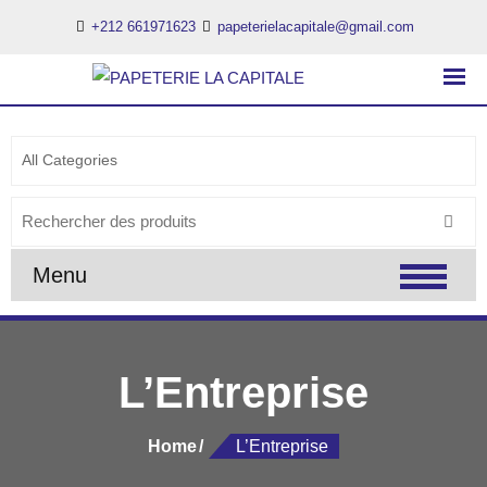
+212 661971623
papeterielacapitale@gmail.com
PAPETERIE LA CAPITALE
..:: PAPETERIE LA CAPITALE ::..
Menu
L’Entreprise
Home
L’Entreprise