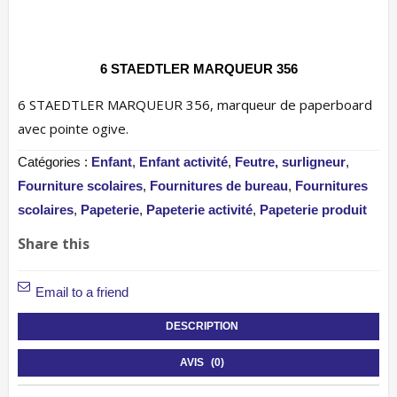
6 STAEDTLER MARQUEUR 356
6 STAEDTLER MARQUEUR 356, marqueur de paperboard
avec pointe ogive.
Catégories :
Enfant
,
Enfant activité
,
Feutre, surligneur
,
Fourniture scolaires
,
Fournitures de bureau
,
Fournitures
scolaires
,
Papeterie
,
Papeterie activité
,
Papeterie produit
Share this
Email to a friend
DESCRIPTION
AVIS (0)