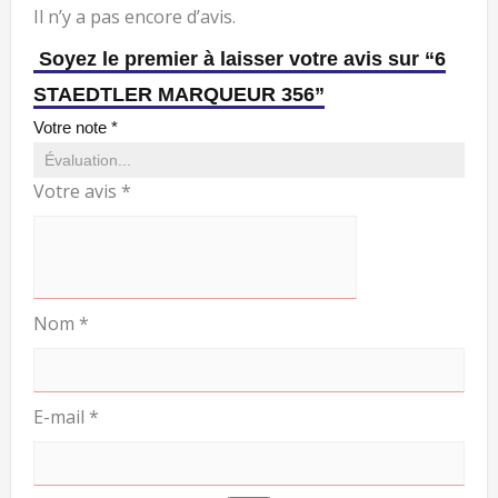
Il n’y a pas encore d’avis.
Soyez le premier à laisser votre avis sur “6
STAEDTLER MARQUEUR 356”
Votre note
*
Votre avis
*
Nom
*
E-mail
*