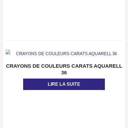
CRAYONS DE COULEURS CARATS AQUARELL
APERÇU
36
LIRE LA SUITE