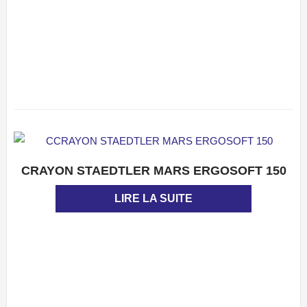
CRAYON STAEDTLER MARS ERGOSOFT 150
APERÇU
LIRE LA SUITE