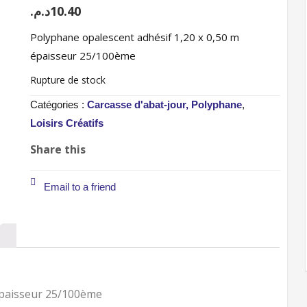
د.م.
10.40
Polyphane opalescent adhésif 1,20 x 0,50 m
épaisseur 25/100ème
Rupture de stock
Catégories :
Carcasse d'abat-jour, Polyphane
,
Loisirs Créatifs
Share this
Email to a friend
épaisseur 25/100ème