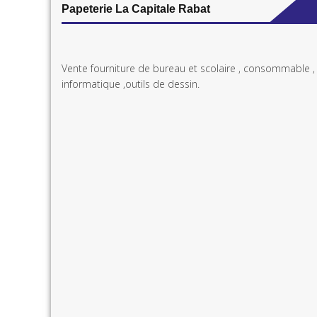
Papeterie La Capitale Rabat
Vente fourniture de bureau et scolaire , consommable ,
informatique ,outils de dessin.