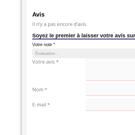
Avis
Il n’y a pas encore d’avis.
Soyez le premier à laisser votre avis sur
Votre note
*
Votre avis
*
Nom
*
E-mail
*