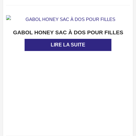
GABOL HONEY SAC À DOS POUR FILLES
APERÇU
LIRE LA SUITE