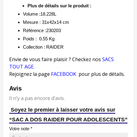
Plus de détails sur le produit :
Volume :18.228L
Mesure : 31x42x14 cm
Référence :230203
Poids : 0.55
Kg
Collection : RAIDER
Envie de vous faire plaisir ? Checkez nos
SACS
TOUT AGE
.
Rejoignez la page
FACEBOOK
pour plus de détails.
Avis
Il n’y a pas encore d’avis.
Soyez le premier à laisser votre avis sur
“SAC A DOS RAIDER POUR ADOLESCENTS”
Votre note
*