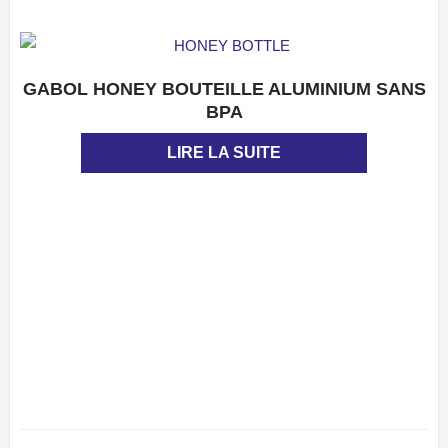
GABOL HONEY BOUTEILLE ALUMINIUM SANS
APERÇU
BPA
LIRE LA SUITE