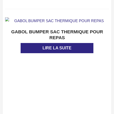
GABOL BUMPER SAC THERMIQUE POUR
APERÇU
REPAS
LIRE LA SUITE