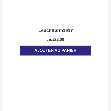
Leuchtturm1917
APERÇU
د.م.
22.00
AJOUTER AU PANIER