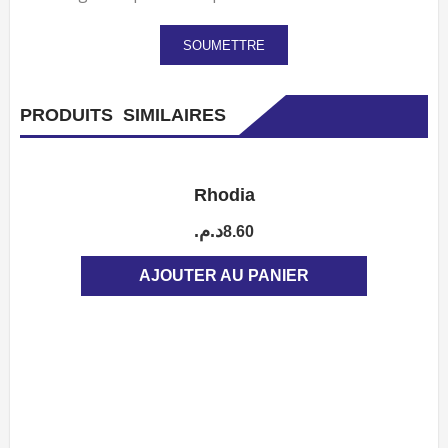
PRODUITS SIMILAIRES
Rhodia
APERÇU
د.م.
8.60
AJOUTER AU PANIER