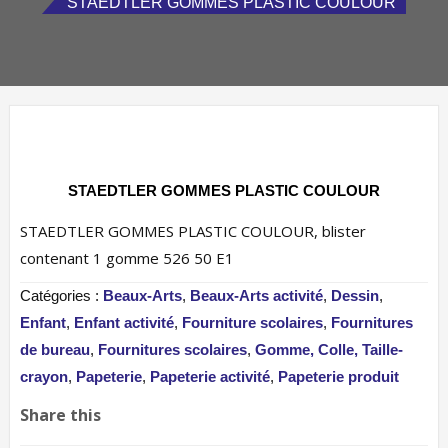
STAEDTLER GOMMES PLASTIC COULOUR
STAEDTLER GOMMES PLASTIC COULOUR
STAEDTLER GOMMES PLASTIC COULOUR, blister
contenant 1 gomme 526 50 E1
Catégories :
Beaux-Arts
,
Beaux-Arts activité
,
Dessin
,
Enfant
,
Enfant activité
,
Fourniture scolaires
,
Fournitures
de bureau
,
Fournitures scolaires
,
Gomme, Colle, Taille-
crayon
,
Papeterie
,
Papeterie activité
,
Papeterie produit
Share this