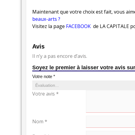
Maintenant que votre choix est fait, vous aim
beaux-arts ?
Visitez la page
FACEBOOK
de LA CAPITALE pou
Avis
Il n’y a pas encore d’avis.
Soyez le premier à laisser votre avi
Votre note
*
Votre avis
*
Nom
*