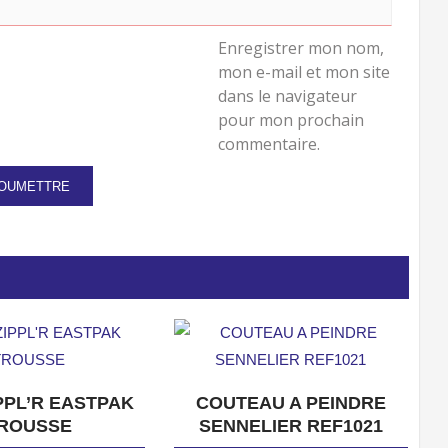
Enregistrer mon nom,
mon e-mail et mon site
dans le navigateur
pour mon prochain
commentaire.
APERÇU
APERÇU
PPL’R EASTPAK
COUTEAU A PEINDRE
ROUSSE
SENNELIER REF1021