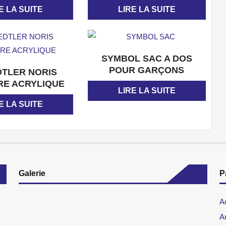
E LA SUITE
LIRE LA SUITE
APERÇU
SYMBOL SAC A DOS
APERÇU
POUR GARÇONS
DTLER NORIS
RE ACRYLIQUE
LIRE LA SUITE
E LA SUITE
Galerie
P
A
Ar