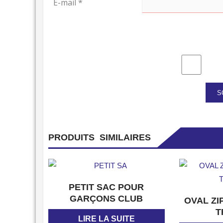
E-mail
*
PRODUITS SIMILAIRES
APERÇU
PETIT SAC POUR
GARÇONS CLUB
OVAL ZI
T
LIRE LA SUITE