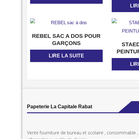
LIR
APERÇU
REBEL SAC A DOS POUR
GARÇONS
STAE
PEINTU
LIRE LA SUITE
LIR
Papeterie La Capitale Rabat
Vente fourniture de bureau et scolaire , consommable ,