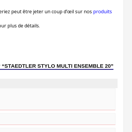
eriez peut être jeter un coup d’œil sur nos
produits
r plus de détails.
s sur “STAEDTLER STYLO MULTI ENSEMBLE 20”