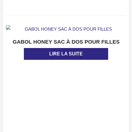
GABOL HONEY SAC À DOS POUR FILLES
APERÇU
LIRE LA SUITE