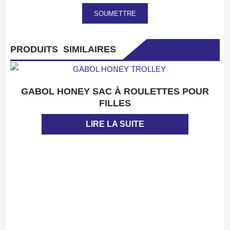
PRODUITS SIMILAIRES
GABOL HONEY SAC À ROULETTES POUR
APERÇU
FILLES
LIRE LA SUITE