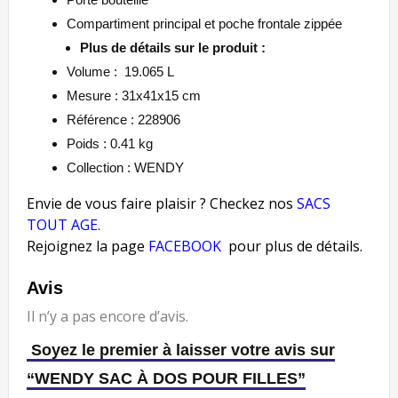
Compartiment principal et poche frontale zippée
Plus de détails sur le produit :
Volume : 19.065 L
Mesure : 31x41x15 cm
Référence : 228906
Poids : 0.41
kg
Collection : WENDY
Envie de vous faire plaisir ? Checkez nos
SACS
TOUT AGE
.
Rejoignez la page
FACEBOOK
pour plus de détails.
Avis
Il n’y a pas encore d’avis.
Soyez le premier à laisser votre avis sur
“WENDY SAC À DOS POUR FILLES”