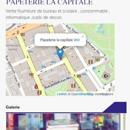
Vente fourniture de bureau et scolaire , consommable ,
informatique ,outils de dessin.
×
Papeterie la capitale
Voir
Leaflet
, ©
OpenStreetMap
contributeurs
Galerie