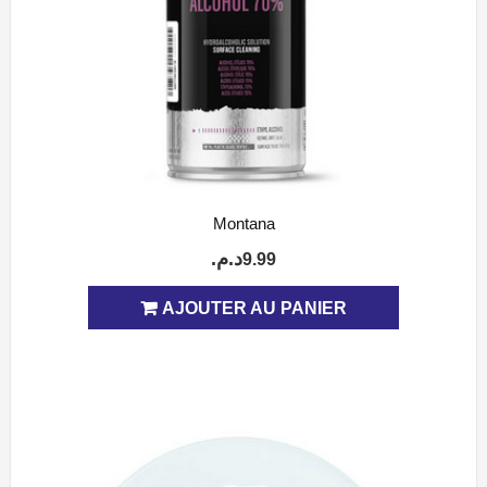
Montana
APERÇU
د.م.
9.99
AJOUTER AU PANIER