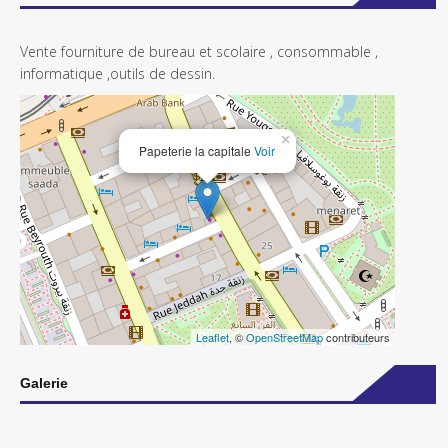
Vente fourniture de bureau et scolaire , consommable ,
informatique ,outils de dessin.
×
Papeterie la capitale
Voir
Leaflet
, ©
OpenStreetMap
contributeurs
Galerie