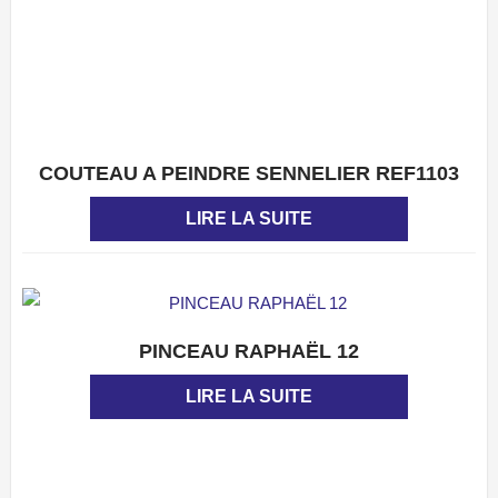
COUTEAU A PEINDRE SENNELIER REF1103
APERÇU
LIRE LA SUITE
PINCEAU RAPHAËL 12
APERÇU
LIRE LA SUITE