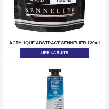
ACRYLIQUE ABSTRACT SENNELIER 120ml
APERÇU
LIRE LA SUITE