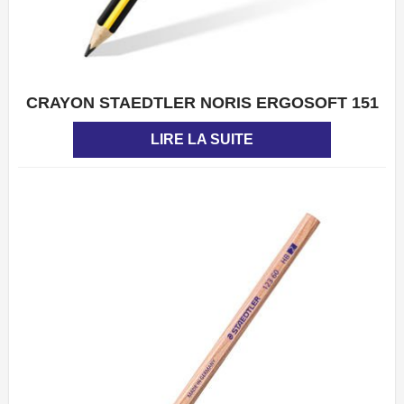
CRAYON STAEDTLER NORIS ERGOSOFT 151
APERÇU
LIRE LA SUITE