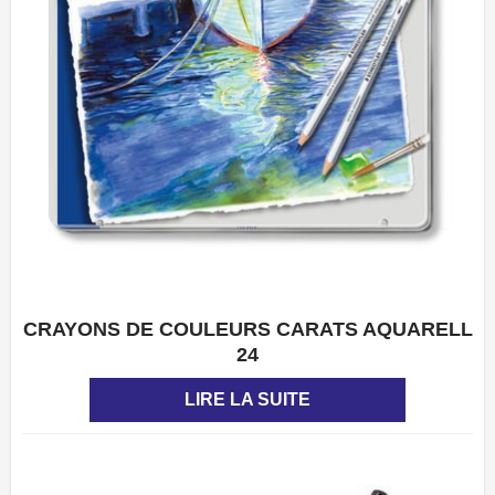
CRAYONS DE COULEURS CARATS AQUARELL
APERÇU
24
LIRE LA SUITE