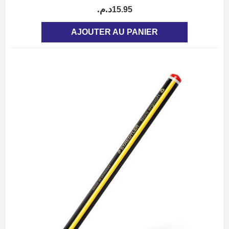
د.م.
15.95
AJOUTER AU PANIER