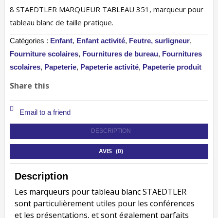
8 STAEDTLER MARQUEUR TABLEAU 351, marqueur pour
tableau blanc de taille pratique.
Catégories :
Enfant
,
Enfant activité
,
Feutre, surligneur
,
Fourniture scolaires
,
Fournitures de bureau
,
Fournitures
scolaires
,
Papeterie
,
Papeterie activité
,
Papeterie produit
Share this
Email to a friend
DESCRIPTION
AVIS (0)
Description
Les marqueurs pour tableau blanc STAEDTLER
sont particulièrement utiles pour les conférences
et les présentations, et sont également parfaits