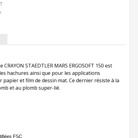
s, le CRAYON STAEDTLER MARS ERGOSOFT 150 est
t les hachures ainsi que pour les applications
 papier et film de dessin mat. Ce dernier résiste à la
omb et au plomb super-lié.
tifiées FSC