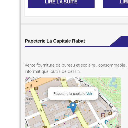
LIRE LA SUITE
LIR
Papeterie La Capitale Rabat
Vente fourniture de bureau et scolaire , consommable ,
informatique ,outils de dessin.
×
Papeterie la capitale
Voir