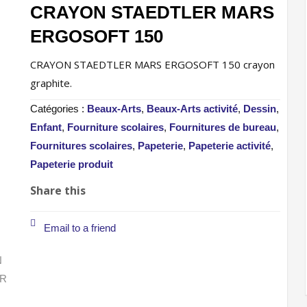
CRAYON STAEDTLER MARS
ERGOSOFT 150
CRAYON STAEDTLER MARS ERGOSOFT 150 crayon
graphite.
Catégories :
Beaux-Arts
,
Beaux-Arts activité
,
Dessin
,
Enfant
,
Fourniture scolaires
,
Fournitures de bureau
,
Fournitures scolaires
,
Papeterie
,
Papeterie activité
,
Papeterie produit
Share this
Email to a friend