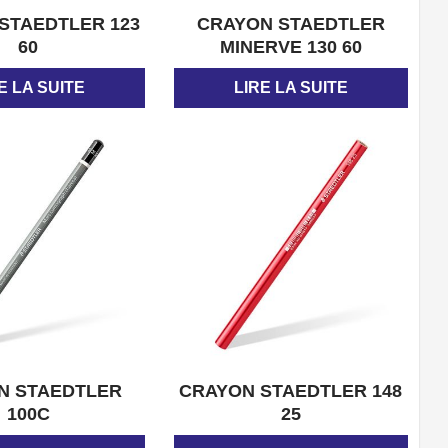
APERÇU
APERÇU
STAEDTLER 123
CRAYON STAEDTLER
60
MINERVE 130 60
E LA SUITE
LIRE LA SUITE
APERÇU
APERÇU
N STAEDTLER
CRAYON STAEDTLER 148
100C
25