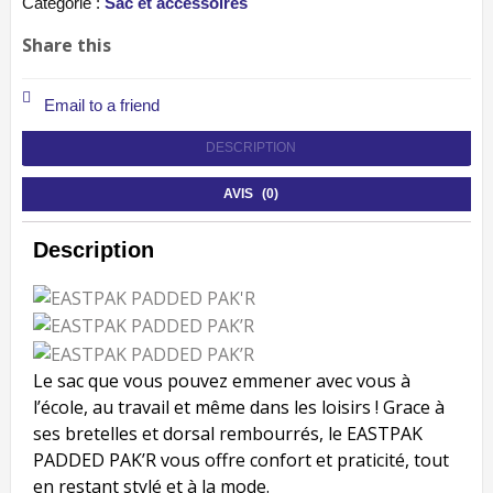
Catégorie :
Sac et accessoires
Share this
Email to a friend
DESCRIPTION
AVIS (0)
Description
Le sac que vous pouvez emmener avec vous à
l’école, au travail et même dans les loisirs ! Grace à
ses bretelles et dorsal rembourrés, le EASTPAK
PADDED PAK’R vous offre confort et praticité, tout
en restant stylé et à la mode.