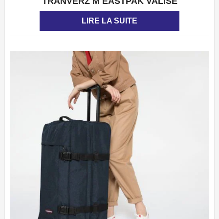
TRANVERZ M EASTPAK VALISE
APERÇU
LIRE LA SUITE