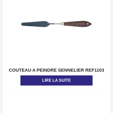
COUTEAU A PEINDRE SENNELIER REF1103
APERÇU
LIRE LA SUITE