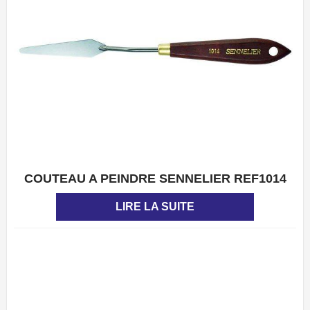
COUTEAU A PEINDRE SENNELIER REF1014
APERÇU
LIRE LA SUITE