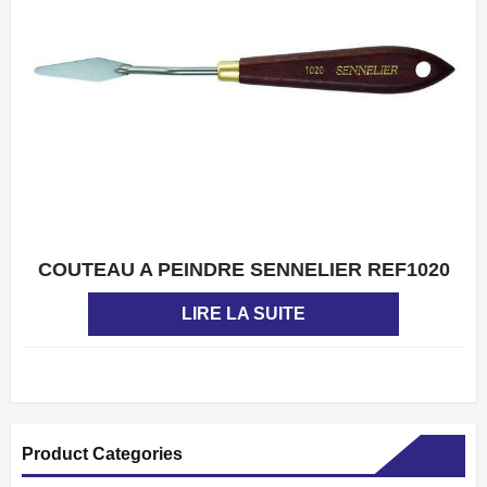
COUTEAU A PEINDRE SENNELIER REF1020
APERÇU
LIRE LA SUITE
Product Categories