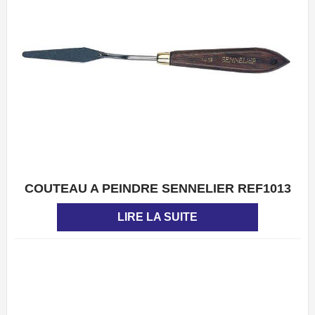
COUTEAU A PEINDRE SENNELIER REF1013
APERÇU
LIRE LA SUITE