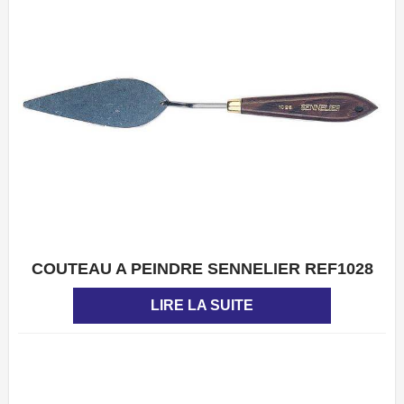
COUTEAU A PEINDRE SENNELIER REF1028
APERÇU
LIRE LA SUITE