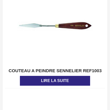
COUTEAU A PEINDRE SENNELIER REF1003
APERÇU
LIRE LA SUITE