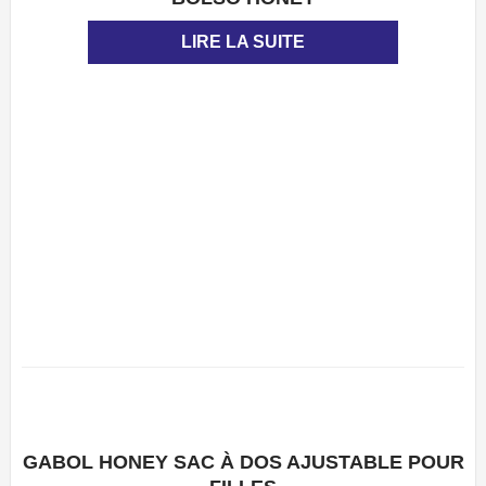
APERÇU
LIRE LA SUITE
GABOL HONEY SAC À DOS AJUSTABLE POUR
APERÇU