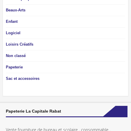
Beaux-Arts
Enfant
Logiciel
Loisirs Créatifs
Non classé
Papeterie
Sac et accessoires
Papeterie La Capitale Rabat
Vente fourniture de bureau et scolaire , consommable ,