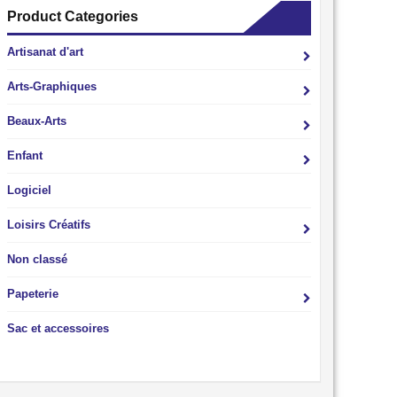
Product Categories
Artisanat d'art
Arts-Graphiques
Beaux-Arts
Enfant
Logiciel
Loisirs Créatifs
Non classé
Papeterie
Sac et accessoires