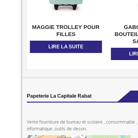
APERÇU
MAGGIE TROLLEY POUR
GAB
FILLES
BOUTEI
S
LIRE LA SUITE
LIR
Papeterie La Capitale Rabat
Vente fourniture de bureau et scolaire , consommable ,
informatique ,outils de dessin.