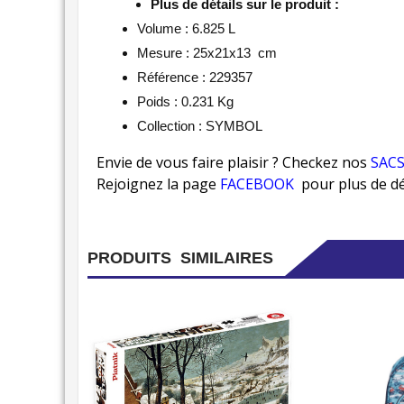
Plus de détails sur le produit :
Volume : 6.825 L
Mesure : 25x21x13 cm
Référence : 229357
Poids : 0.231 Kg
Collection : SYMBOL
Envie de vous faire plaisir ? Checkez nos
SAC
Rejoignez la page
FACEBOOK
pour plus de dét
PRODUITS SIMILAIRES