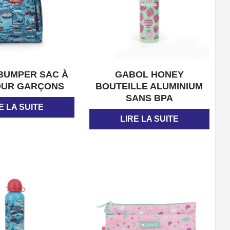
APERÇU
APERÇU
BUMPER SAC À
GABOL HONEY
OUR GARÇONS
BOUTEILLE ALUMINIUM
SANS BPA
E LA SUITE
LIRE LA SUITE