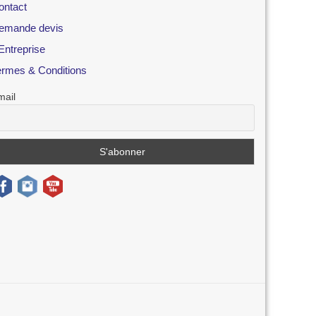
ontact
emande devis
Entreprise
ermes & Conditions
mail