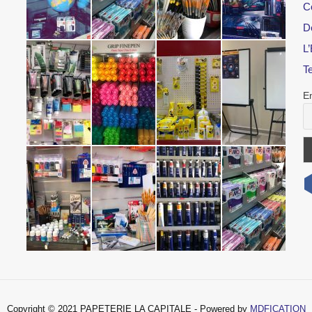
C
D
L’
T
E
Copyright © 2021 PAPETERIE LA CAPITALE - Powered by
MDFICATION