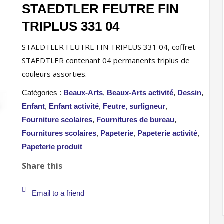
STAEDTLER FEUTRE FIN
TRIPLUS 331 04
STAEDTLER FEUTRE FIN TRIPLUS 331 04, coffret
STAEDTLER contenant 04 permanents triplus de
couleurs assorties.
Catégories :
Beaux-Arts
,
Beaux-Arts activité
,
Dessin
,
Enfant
,
Enfant activité
,
Feutre, surligneur
,
Fourniture scolaires
,
Fournitures de bureau
,
Fournitures scolaires
,
Papeterie
,
Papeterie activité
,
Papeterie produit
Share this
Email to a friend