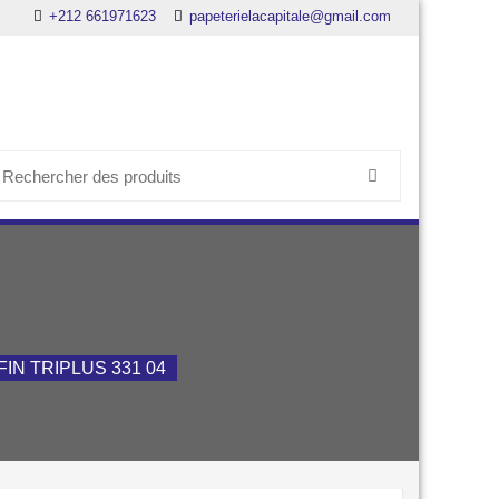
+212 661971623
papeterielacapitale@gmail.com
earch
or:
IN TRIPLUS 331 04