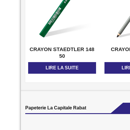
APERÇU
CRAYON STAEDTLER 148
CRAYO
50
LIRE LA SUITE
LIR
Papeterie La Capitale Rabat