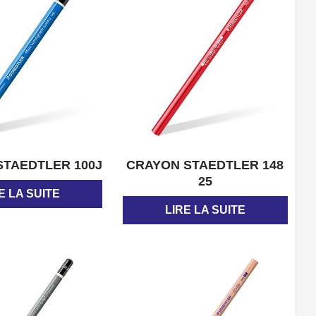
APERÇU
APERÇU
STAEDTLER 100J
CRAYON STAEDTLER 148
25
E LA SUITE
LIRE LA SUITE