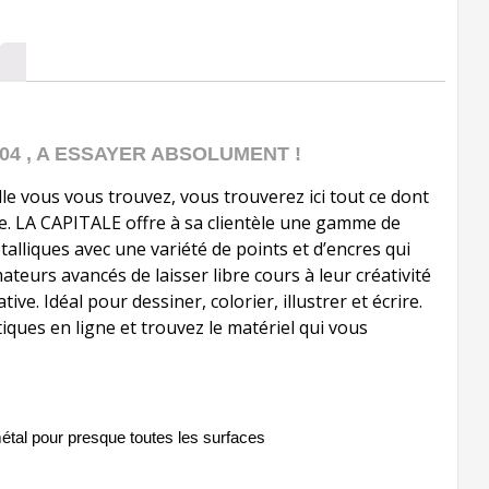
04 , A ESSAYER ABSOLUMENT !
lle vous vous trouvez, vous trouverez ici tout ce dont
e. LA CAPITALE offre à sa clientèle une gamme de
alliques avec une variété de points et d’encres qui
teurs avancés de laisser libre cours à leur créativité
ve. Idéal pour dessiner, colorier, illustrer et écrire.
ques en ligne et trouvez le matériel qui vous
étal pour presque toutes les surfaces