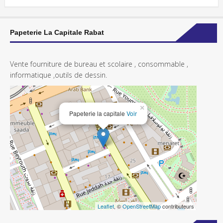
Papeterie La Capitale Rabat
Vente fourniture de bureau et scolaire , consommable ,
informatique ,outils de dessin.
×
Papeterie la capitale
Voir
Leaflet
, ©
OpenStreetMap
contributeurs