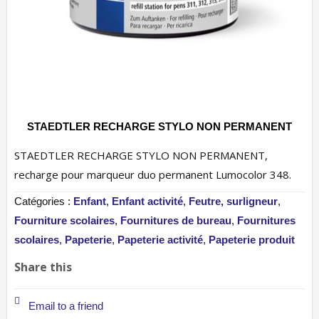
STAEDTLER RECHARGE STYLO NON PERMANENT
STAEDTLER RECHARGE STYLO NON PERMANENT,
recharge pour marqueur duo permanent Lumocolor 348.
Catégories :
Enfant
,
Enfant activité
,
Feutre, surligneur
,
Fourniture scolaires
,
Fournitures de bureau
,
Fournitures
scolaires
,
Papeterie
,
Papeterie activité
,
Papeterie produit
Share this
Email to a friend