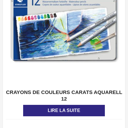
CRAYONS DE COULEURS CARATS AQUARELL
APERÇU
12
LIRE LA SUITE