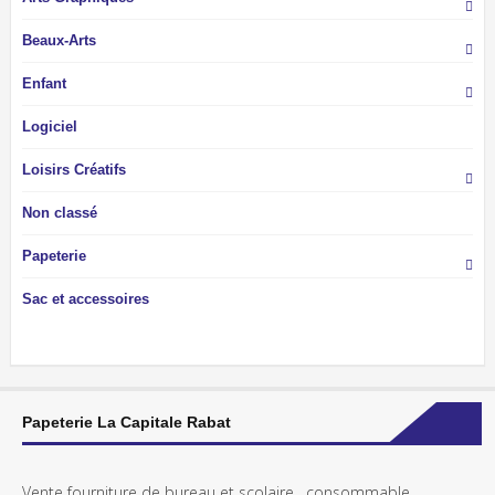
Beaux-Arts
Enfant
Logiciel
Loisirs Créatifs
Non classé
Papeterie
Sac et accessoires
Papeterie La Capitale Rabat
Vente fourniture de bureau et scolaire , consommable ,