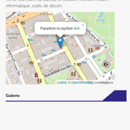
informatique ,outils de dessin.
×
Papeterie la capitale
Voir
Leaflet
, ©
OpenStreetMap
contributeurs
Galerie