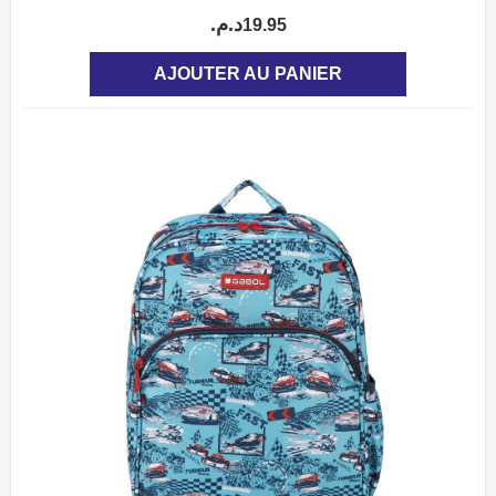
د.م.
19.95
AJOUTER AU PANIER