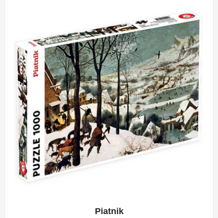
Piatnik
APERÇU