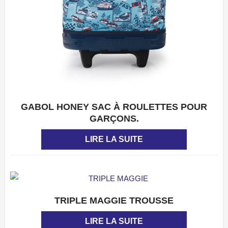
GABOL HONEY SAC À ROULETTES POUR
APERÇU
GARÇONS.
LIRE LA SUITE
TRIPLE MAGGIE TROUSSE
APERÇU
LIRE LA SUITE