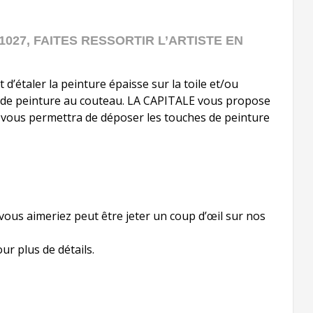
027, FAITES RESSORTIR L’ARTISTE EN
d’étaler la peinture épaisse sur la toile et/ou
e de peinture au couteau. LA CAPITALE vous propose
ous permettra de déposer les touches de peinture
 vous aimeriez peut être jeter un coup d’œil sur nos
r plus de détails.