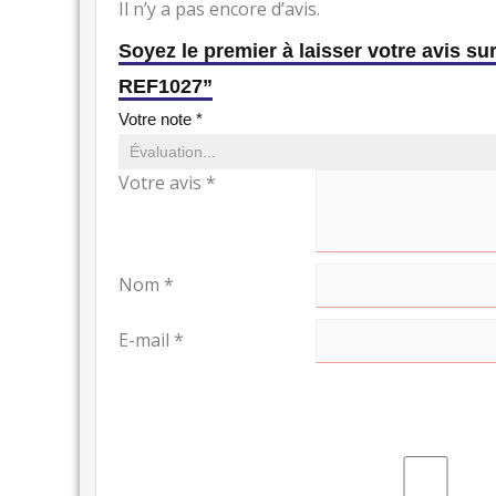
Il n’y a pas encore d’avis.
Soyez le premier à laisser votre avi
REF1027”
Votre note
*
Votre avis
*
Nom
*
E-mail
*