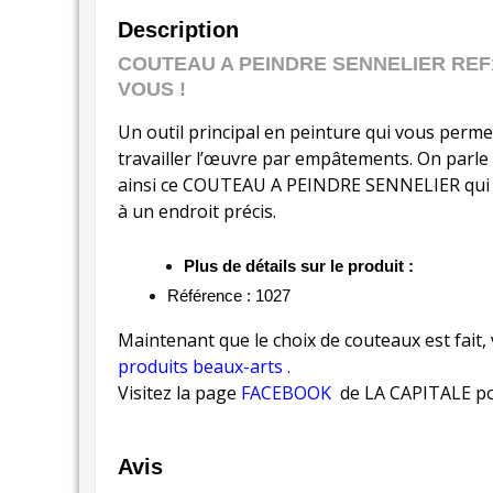
Description
COUTEAU A PEINDRE SENNELIER REF1
VOUS !
Un outil principal en peinture qui vous permet 
travailler l’œuvre par empâtements. On parl
ainsi ce COUTEAU A PEINDRE SENNELIER qui v
à un endroit précis.
Plus de détails sur le produit :
Référence : 1027
Maintenant que le choix de couteaux est fait,
produits beaux-arts .
Visitez la page
FACEBOOK
de LA CAPITALE pou
Avis