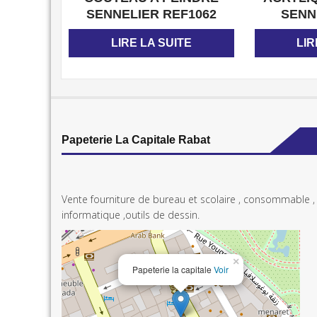
SENNELIER REF1062
SENN
LIRE LA SUITE
LIR
Papeterie La Capitale Rabat
Vente fourniture de bureau et scolaire , consommable ,
informatique ,outils de dessin.
×
Papeterie la capitale
Voir