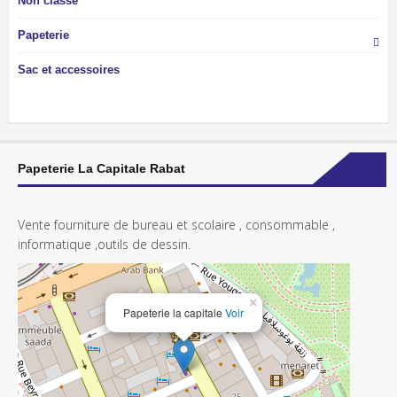
Non classé
Papeterie
Sac et accessoires
Papeterie La Capitale Rabat
Vente fourniture de bureau et scolaire , consommable ,
informatique ,outils de dessin.
×
Papeterie la capitale
Voir