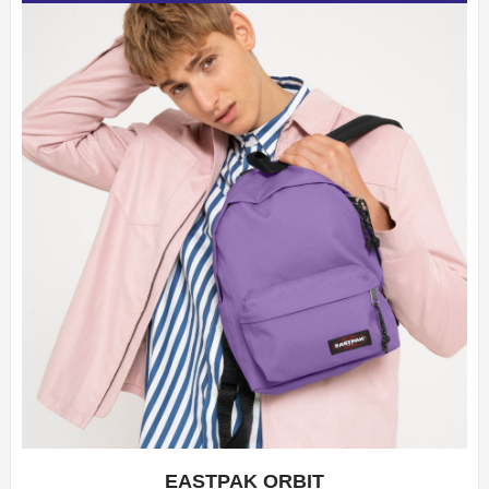
EASTPAK ORBIT
APERÇU