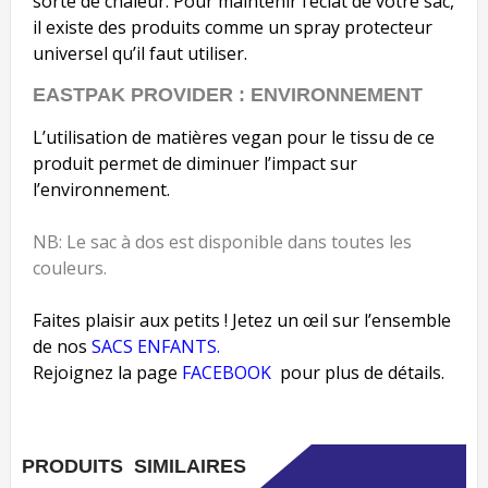
sorte de chaleur. Pour maintenir l’éclat de votre sac,
il existe des produits comme un spray protecteur
universel qu’il faut utiliser.
EASTPAK PROVIDER : ENVIRONNEMENT
L’utilisation de matières vegan pour le tissu de ce
produit permet de diminuer l’impact sur
l’environnement.
NB: Le sac à dos est disponible dans toutes les
couleurs.
Faites plaisir aux petits ! Jetez un œil sur l’ensemble
de nos
SACS ENFANTS.
Rejoignez la page
FACEBOOK
pour plus de détails.
PRODUITS SIMILAIRES